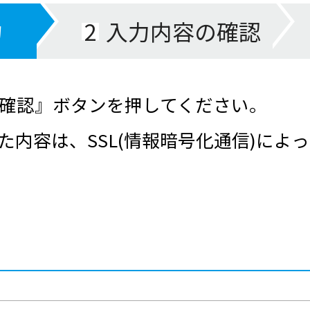
力
2
入力内容の確認
確認』ボタンを押してください。
た内容は、SSL(情報暗号化通信)によ