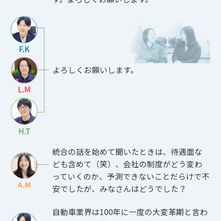
よろしくお願いします。
統合の話を始めて聞いたときは、待遇面な
ども含めて（笑）、会社の制度がどう変わ
っていくのか、予測できないことだらけで不
安でしたが、みなさんはどうでした？
自動車業界は100年に一度の大変革期と言わ