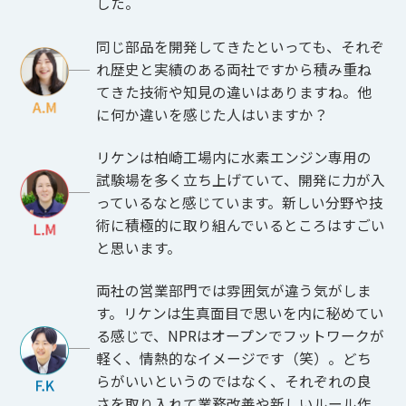
した。
同じ部品を開発してきたといっても、それぞ
れ歴史と実績のある両社ですから積み重ね
てきた技術や知見の違いはありますね。他
に何か違いを感じた人はいますか？
リケンは柏崎工場内に水素エンジン専用の
試験場を多く立ち上げていて、開発に力が入
っているなと感じています。新しい分野や技
術に積極的に取り組んでいるところはすごい
と思います。
両社の営業部門では雰囲気が違う気がしま
す。リケンは生真面目で思いを内に秘めてい
る感じで、NPRはオープンでフットワークが
軽く、情熱的なイメージです（笑）。どち
らがいいというのではなく、それぞれの良
さを取り入れて業務改善や新しいルール作