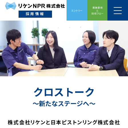
採用情報
クロストーク
〜新たなステージへ〜
株式会社リケンと日本ピストンリング株式会社