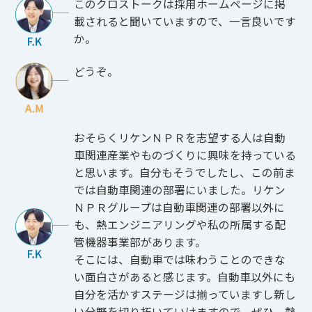
このクロストークは採用ホームページに掲
載されると聞いていますので、一言良いです
か。
どうぞ。
おそらくリケンＮＰＲを志望する人は自動
車関連産業やものづくりに興味を持っている
と思います。自分もそうでしたし、この前ま
では自動車関連の部署にいました。リケン
ＮＰＲグループは自動車関連の部署以外に
も、熱エンジニアリングや私の所属する配
管機器事業部があります。
そこには、自動車では味わうことのできな
い面白さがあると感じます。自動車以外にも
自分を活かすステージは揃っていますし新し
い分野を切り拓いていけますので、ぜひ、熱