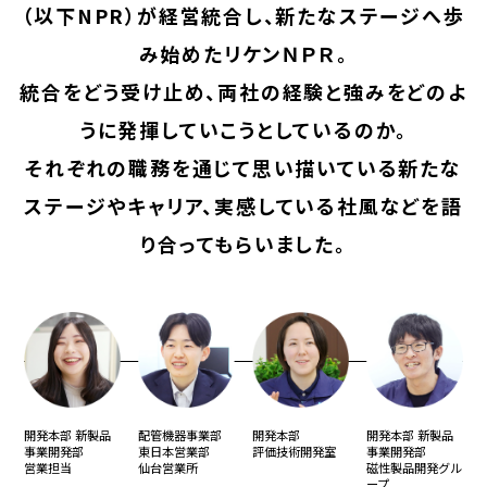
（以下NPR）が経営統合し、新たなステージへ歩
み始めたリケンＮＰＲ。
統合をどう受け止め、両社の経験と強みをどのよ
うに発揮していこうとしているのか。
それぞれの職務を通じて思い描いている新たな
ステージやキャリア、実感している社風などを語
り合ってもらいました。
開発本部 新製品
配管機器事業部
開発本部
開発本部 新製品
事業開発部
東日本営業部
評価技術開発室
事業開発部
営業担当
仙台営業所
磁性製品開発グル
ープ