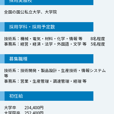
全国の国公私立大学、大学院
採用学科・採用予定数
技術系：機械・電気・材料・化学・情報 等 8名程度
事務系：経営・経済・法学・外国語・文学 等 5名程度
募集職種
技術系：技術開発・製品設計・生産技術・情報システム
等
事務系：営業・生産管理・調達管理・経理 等
初任給
大学卒 234,400円
大学院卒 252,400円