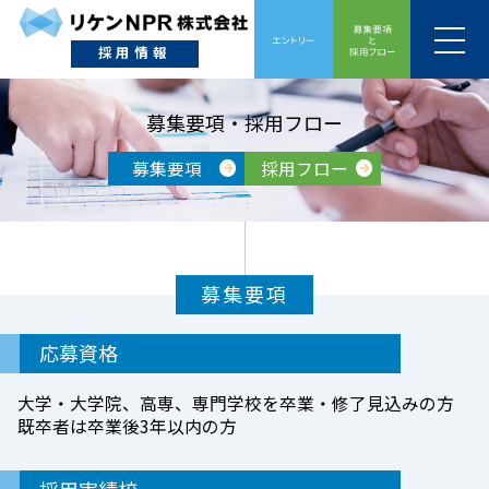
採用情報
募集要項・採用フロー
募集要項
採用フロー
募集要項
応募資格
大学・大学院、高専、専門学校を卒業・修了見込みの方
既卒者は卒業後3年以内の方
採用実績校