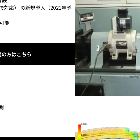
常設
まで対応） の新規導入（2021年導
可能
望の方はこちら
測