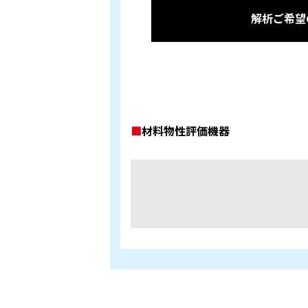
解析ご希望
■
材料物性評価機器