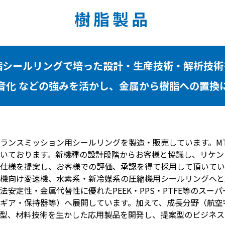
樹脂製品
脂シールリングで培った設計・生産技術・解析技術
音化 などの強みを活かし、金属から樹脂への置換
ランスミッション用シールリングを製造・販売しています。MT
いております。新機種の設計段階からお客様と協議し、リケン
仕様を提案し、お客様での評価、承認を得て採用して頂いてい
機向け変速機、水素系・新冷媒系の圧縮機用シールリングへと
安定性・金属代替性に優れたPEEK・PPS・PTFE等のスー
ギア・保持器等）へ展開しています。加えて、成長分野（航空
型、材料技術を生かした応用製品を開発し、提案型のビジネス