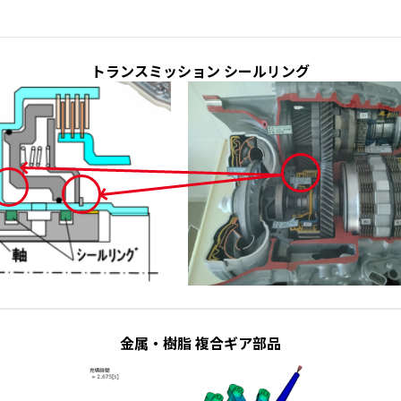
トランスミッション
シールリング
金属・樹脂 複合ギア部品