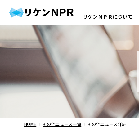
リケンＮＰＲについて
企業情報
事業紹介
IR情報
HOME
その他ニュース一覧
その他ニュース詳細