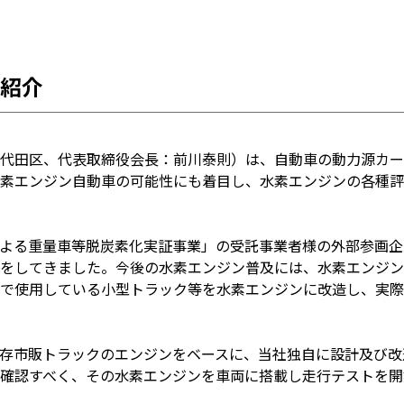
紹介
代田区、代表取締役会長：前川泰則）は、自動車の動力源カー
素エンジン自動車の可能性にも着目し、水素エンジンの各種評
よる重量車等脱炭素化実証事業」の受託事業者様の外部参画企
をしてきました。今後の水素エンジン普及には、水素エンジン
で使用している小型トラック等を水素エンジンに改造し、実際
存市販トラックのエンジンをベースに、当社独自に設計及び改
確認すべく、その水素エンジンを車両に搭載し走行テストを開