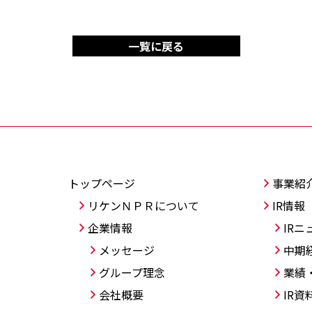
一覧に戻る
トップページ
事業紹
リケンＮＰＲについて
IR情報
企業情報
IRニ
メッセージ
中期
グループ理念
業績
会社概要
IR資