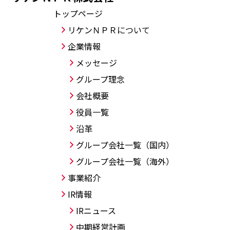
トップページ
リケンＮＰＲについて
企業情報
メッセージ
グループ理念
会社概要
役員一覧
沿革
グループ会社一覧（国内）
グループ会社一覧（海外）
事業紹介
IR情報
IRニュース
中期経営計画