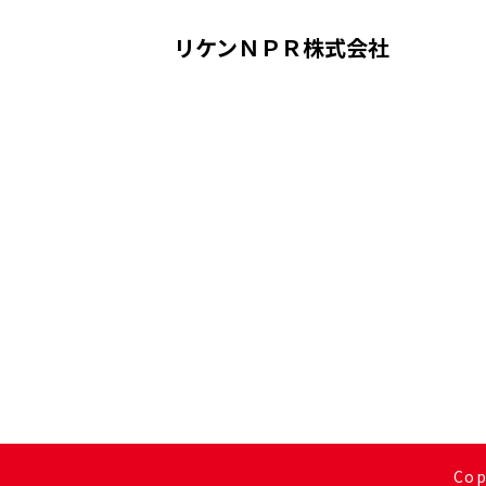
リケンＮＰＲ株式会社
Cop