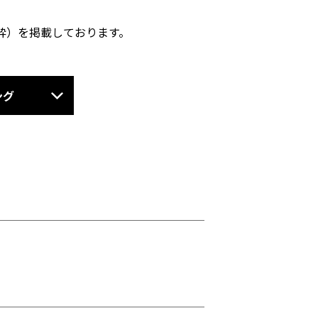
粋）を掲載しております。
ング