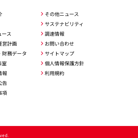
介
その他ニュース
サステナビリティ
ュース
調達情報
経営計画
お問い合わせ
・財務データ
サイトマップ
料室
個人情報保護方針
情報
利用規約
公告
事項
ved.