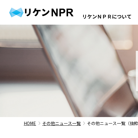
リケンＮＰＲについて
企業情報
事業紹介
IR情報
HOME
その他ニュース一覧
その他ニュース一覧（抜