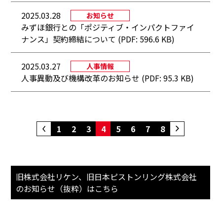
2025.03.28
お知らせ
みずほ銀行との「ポジティブ・インパクトファイ
ナンス」契約締結について (PDF: 596.6 KB)
2025.03.27
人事情報
人事異動及び機構改革のお知らせ (PDF: 95.3 KB)
1
2
3
4
5
6
7
8
旧株式会社リケン、旧日本ピストンリング株式会社
の
お知らせ（抜粋）はこちら