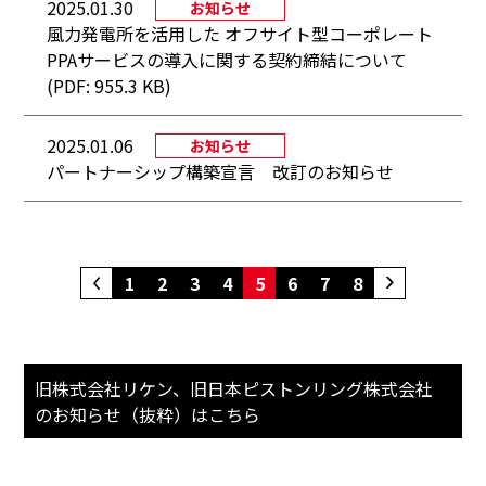
2025.01.30
お知らせ
風力発電所を活用した オフサイト型コーポレート
PPAサービスの導入に関する契約締結について
(PDF: 955.3 KB)
2025.01.06
お知らせ
パートナーシップ構築宣言 改訂のお知らせ
1
2
3
4
5
6
7
8
旧株式会社リケン、旧日本ピストンリング株式会社
の
お知らせ（抜粋）はこちら